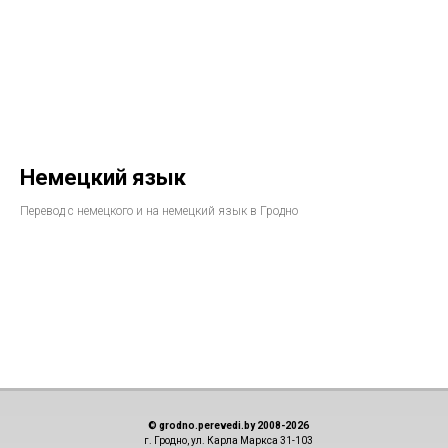
Немецкий язык
Перевод с немецкого и на немецкий язык в Гродно
© grodno.perevedi.by 2008-2026
г. Гродно, ул. Карла Маркса 31-103