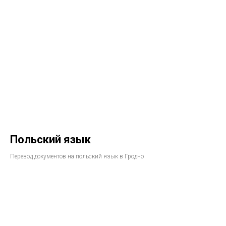
Польский язык
Перевод документов на польский язык в Гродно