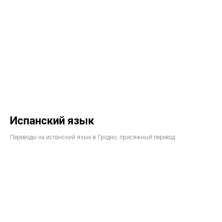
Испанский язык
Переводы на испанский язык в Гродно, присяжный перевод