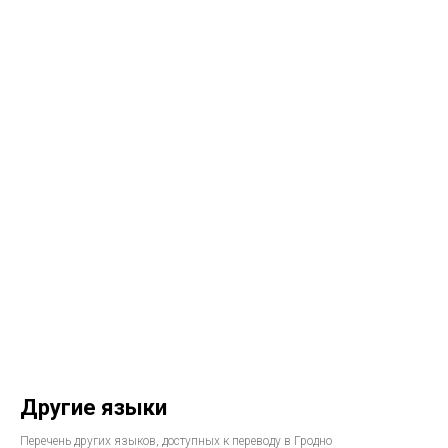
Другие языки
Перечень других языков, доступных к переводу в Гродно