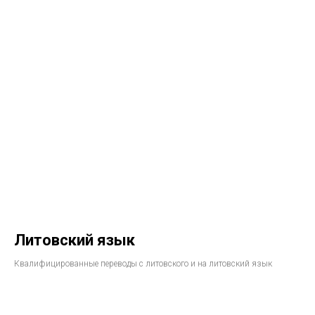
Литовский язык
Квалифицированные переводы с литовского и на литовский язык