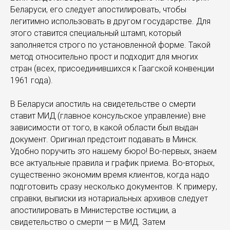
Беларуси, его следует апостилировать, чтобы
легитимно использовать в другом государстве. Для
этого ставится специальный штамп, который
заполняется строго по установленной форме. Такой
метод относительно прост и подходит для многих
стран (всех, присоединившихся к Гаагской конвенции
1961 года).
В Беларуси апостиль на свидетельстве о смерти
ставит МИД (главное консульское управление) вне
зависимости от того, в какой области был выдан
документ. Оригинал предстоит подавать в Минск.
Удобно поручить это нашему бюро! Во-первых, знаем
все актуальные правила и график приема. Во-вторых,
существенно экономим время клиентов, когда надо
подготовить сразу несколько документов. К примеру,
справки, выписки из нотариальных архивов следует
апостилировать в Министерстве юстиции, а
свидетельство о смерти — в МИД. Затем